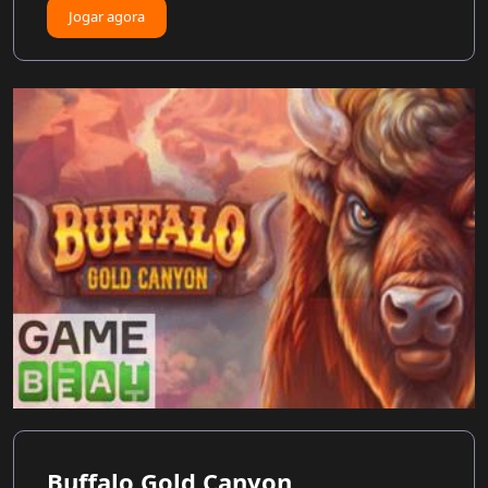
Jogar agora
Buffalo Gold Canyon