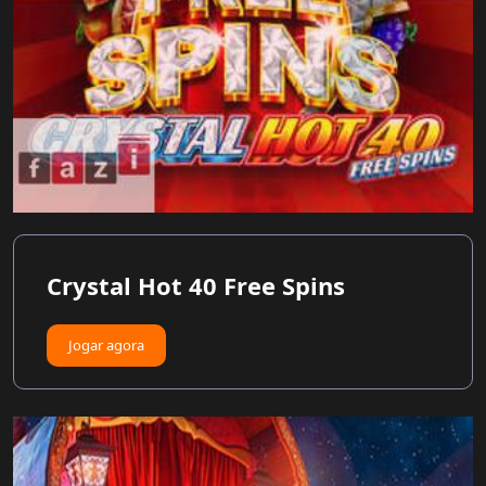
Crystal Hot 40 Free Spins
Jogar agora