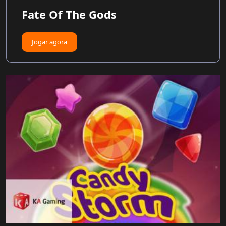
Fate Of The Gods
Jogar agora