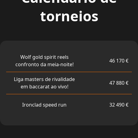
torneios
Wolf gold spirit reels
46 170 €
confronto da meia-noite!
Liga masters de rivalidade
47 880 €
em baccarat ao vivo!
Ironclad speed run
32 490 €