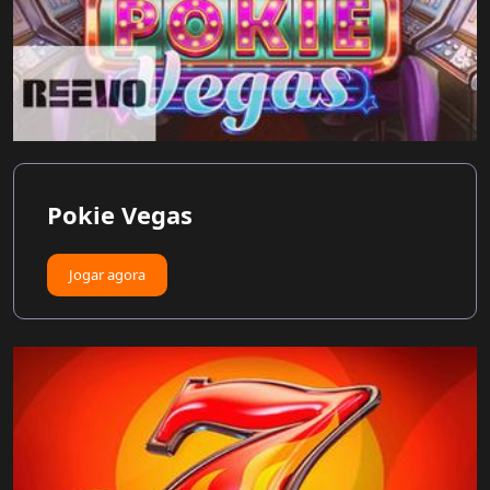
Pokie Vegas
Jogar agora