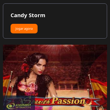
Candy Storm
Jogar agora