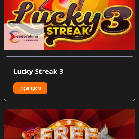
Lucky Streak 3
Jogar agora